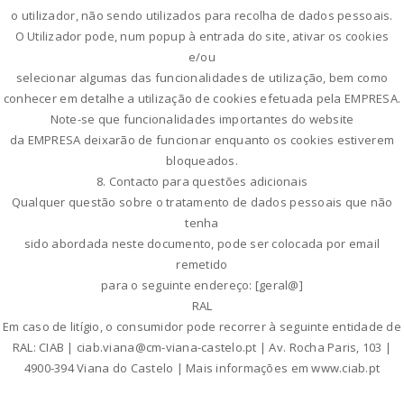
o utilizador, não sendo utilizados para recolha de dados pessoais.
O Utilizador pode, num popup à entrada do site, ativar os cookies
e/ou
selecionar algumas das funcionalidades de utilização, bem como
conhecer em detalhe a utilização de cookies efetuada pela EMPRESA.
Note-se que funcionalidades importantes do website
da EMPRESA deixarão de funcionar enquanto os cookies estiverem
bloqueados.
8. Contacto para questões adicionais
Qualquer questão sobre o tratamento de dados pessoais que não
tenha
sido abordada neste documento, pode ser colocada por email
remetido
para o seguinte endereço: [geral@]
RAL
Em caso de litígio, o consumidor pode recorrer à seguinte entidade de
RAL: CIAB | ciab.viana@cm-viana-castelo.pt | Av. Rocha Paris, 103 |
4900-394 Viana do Castelo | Mais informações em www.ciab.pt