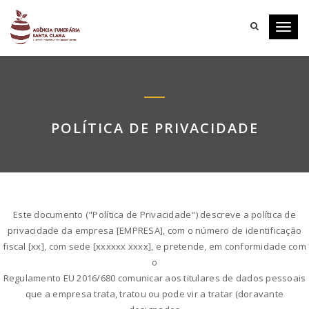
Toggl
navig
POLÍTICA DE PRIVACIDADE
Este documento ("Política de Privacidade") descreve a política de
privacidade da empresa [EMPRESA], com o número de identificação
fiscal [xx], com sede [xxxxxx xxxx], e pretende, em conformidade com
o
Regulamento EU 2016/680 comunicar aos titulares de dados pessoais
que a empresa trata, tratou ou pode vir a tratar (doravante