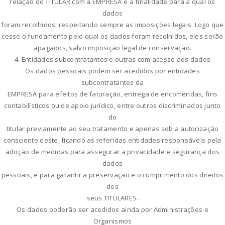
relação do TITULAR com a EMPRESA e a finalidade para a qual os
dados
foram recolhidos, respeitando sempre as imposições legais. Logo que
cesse o fundamento pelo qual os dados foram recolhidos, eles serão
apagados, salvo imposição legal de conservação.
4. Entidades subcontratantes e outras com acesso aos dados
Os dados pessoais podem ser acedidos por entidades
subcontratantes da
EMPRESA para efeitos de faturação, entrega de encomendas, fins
contabilísticos ou de apoio jurídico, entre outros discriminados junto
do
titular previamente ao seu tratamento e apenas sob a autorização
consciente deste, ficando as referidas entidades responsáveis pela
adoção de medidas para assegurar a privacidade e segurança dos
dados
pessoais, e para garantir a preservação e o cumprimento dos direitos
dos
seus TITULARES.
Os dados poderão ser acedidos ainda por Administrações e
Organismos