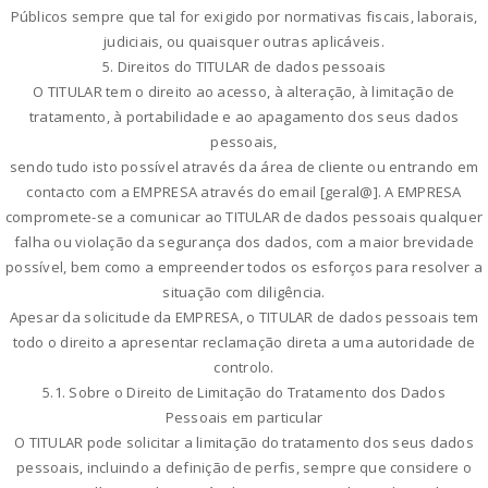
Públicos sempre que tal for exigido por normativas fiscais, laborais,
judiciais, ou quaisquer outras aplicáveis.
5. Direitos do TITULAR de dados pessoais
O TITULAR tem o direito ao acesso, à alteração, à limitação de
tratamento, à portabilidade e ao apagamento dos seus dados
pessoais,
sendo tudo isto possível através da área de cliente ou entrando em
contacto com a EMPRESA através do email [geral@]. A EMPRESA
compromete-se a comunicar ao TITULAR de dados pessoais qualquer
falha ou violação da segurança dos dados, com a maior brevidade
possível, bem como a empreender todos os esforços para resolver a
situação com diligência.
Apesar da solicitude da EMPRESA, o TITULAR de dados pessoais tem
todo o direito a apresentar reclamação direta a uma autoridade de
controlo.
5.1. Sobre o Direito de Limitação do Tratamento dos Dados
Pessoais em particular
O TITULAR pode solicitar a limitação do tratamento dos seus dados
pessoais, incluindo a definição de perfis, sempre que considere o