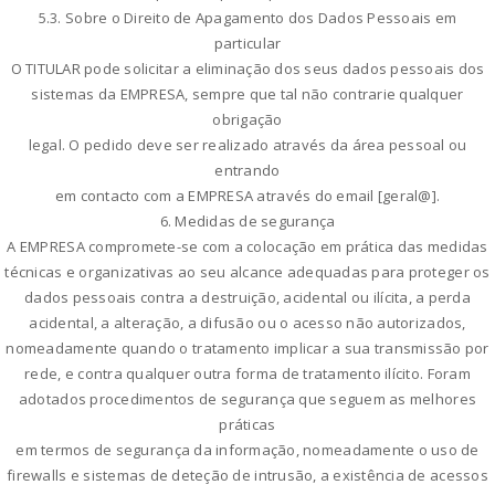
5.3. Sobre o Direito de Apagamento dos Dados Pessoais em
particular
O TITULAR pode solicitar a eliminação dos seus dados pessoais dos
sistemas da EMPRESA, sempre que tal não contrarie qualquer
obrigação
legal. O pedido deve ser realizado através da área pessoal ou
entrando
em contacto com a EMPRESA através do email [geral@].
6. Medidas de segurança
A EMPRESA compromete-se com a colocação em prática das medidas
técnicas e organizativas ao seu alcance adequadas para proteger os
dados pessoais contra a destruição, acidental ou ilícita, a perda
acidental, a alteração, a difusão ou o acesso não autorizados,
nomeadamente quando o tratamento implicar a sua transmissão por
rede, e contra qualquer outra forma de tratamento ilícito. Foram
adotados procedimentos de segurança que seguem as melhores
práticas
em termos de segurança da informação, nomeadamente o uso de
firewalls e sistemas de deteção de intrusão, a existência de acessos