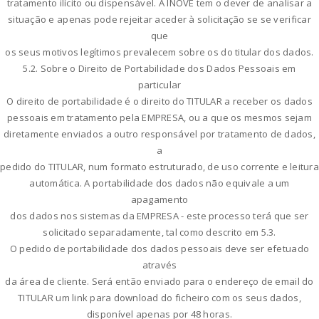
tratamento ilícito ou dispensável. A INOVE tem o dever de analisar a
situação e apenas pode rejeitar aceder à solicitação se se verificar
que
os seus motivos legítimos prevalecem sobre os do titular dos dados.
5.2. Sobre o Direito de Portabilidade dos Dados Pessoais em
particular
O direito de portabilidade é o direito do TITULAR a receber os dados
pessoais em tratamento pela EMPRESA, ou a que os mesmos sejam
diretamente enviados a outro responsável por tratamento de dados,
a
pedido do TITULAR, num formato estruturado, de uso corrente e leitura
automática. A portabilidade dos dados não equivale a um
apagamento
dos dados nos sistemas da EMPRESA - este processo terá que ser
solicitado separadamente, tal como descrito em 5.3.
O pedido de portabilidade dos dados pessoais deve ser efetuado
através
da área de cliente. Será então enviado para o endereço de email do
TITULAR um link para download do ficheiro com os seus dados,
disponível apenas por 48 horas.