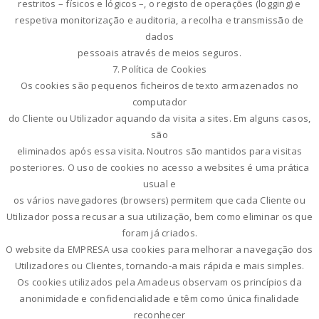
restritos – físicos e lógicos –, o registo de operações (logging) e
respetiva monitorização e auditoria, a recolha e transmissão de
dados
pessoais através de meios seguros.
7. Política de Cookies
Os cookies são pequenos ficheiros de texto armazenados no
computador
do Cliente ou Utilizador aquando da visita a sites. Em alguns casos,
são
eliminados após essa visita. Noutros são mantidos para visitas
posteriores. O uso de cookies no acesso a websites é uma prática
usual e
os vários navegadores (browsers) permitem que cada Cliente ou
Utilizador possa recusar a sua utilização, bem como eliminar os que
foram já criados.
O website da EMPRESA usa cookies para melhorar a navegação dos
Utilizadores ou Clientes, tornando-a mais rápida e mais simples.
Os cookies utilizados pela Amadeus observam os princípios da
anonimidade e confidencialidade e têm como única finalidade
reconhecer