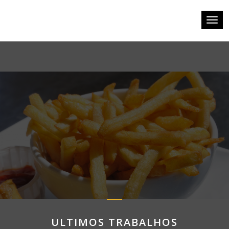
Toggl
navig
ULTIMOS TRABALHOS