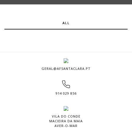
ALL
GERAL@AFSANTACLARA.PT
914 029 856
VILA DO CONDE
MACIEIRA DA MAIA
AVER-O-MAR