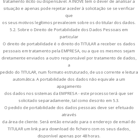
tratamento ilícito ou dispensável. A INOVE tem o dever de analisar a
situação e apenas pode rejeitar aceder à solicitação se se verificar
que
os seus motivos legítimos prevalecem sobre os do titular dos dados.
5.2. Sobre o Direito de Portabilidade dos Dados Pessoais em
particular
O direito de portabilidade é o direito do TITULAR a receber os dados
pessoais em tratamento pela EMPRESA, ou a que os mesmos sejam
diretamente enviados a outro responsável por tratamento de dados,
a
pedido do TITULAR, num formato estruturado, de uso corrente e leitura
automática. A portabilidade dos dados não equivale a um
apagamento
dos dados nos sistemas da EMPRESA - este processo terá que ser
solicitado separadamente, tal como descrito em 5.3.
O pedido de portabilidade dos dados pessoais deve ser efetuado
através
da área de cliente. Será então enviado para o endereço de email do
TITULAR um link para download do ficheiro com os seus dados,
disponível apenas por 48 horas.