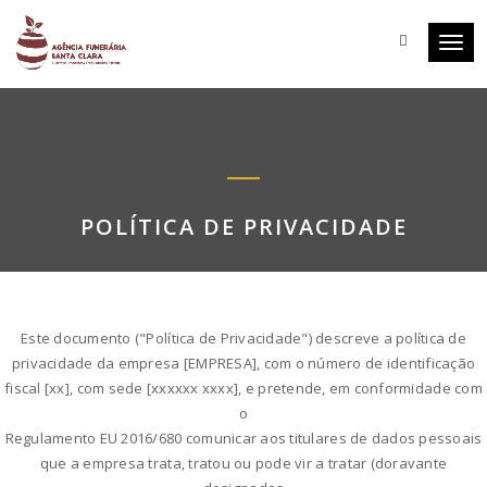
Toggl
navig
POLÍTICA DE PRIVACIDADE
Este documento ("Política de Privacidade") descreve a política de
privacidade da empresa [EMPRESA], com o número de identificação
fiscal [xx], com sede [xxxxxx xxxx], e pretende, em conformidade com
o
Regulamento EU 2016/680 comunicar aos titulares de dados pessoais
que a empresa trata, tratou ou pode vir a tratar (doravante