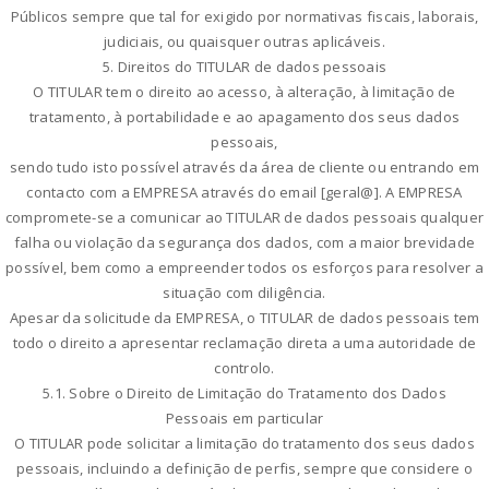
Públicos sempre que tal for exigido por normativas fiscais, laborais,
judiciais, ou quaisquer outras aplicáveis.
5. Direitos do TITULAR de dados pessoais
O TITULAR tem o direito ao acesso, à alteração, à limitação de
tratamento, à portabilidade e ao apagamento dos seus dados
pessoais,
sendo tudo isto possível através da área de cliente ou entrando em
contacto com a EMPRESA através do email [geral@]. A EMPRESA
compromete-se a comunicar ao TITULAR de dados pessoais qualquer
falha ou violação da segurança dos dados, com a maior brevidade
possível, bem como a empreender todos os esforços para resolver a
situação com diligência.
Apesar da solicitude da EMPRESA, o TITULAR de dados pessoais tem
todo o direito a apresentar reclamação direta a uma autoridade de
controlo.
5.1. Sobre o Direito de Limitação do Tratamento dos Dados
Pessoais em particular
O TITULAR pode solicitar a limitação do tratamento dos seus dados
pessoais, incluindo a definição de perfis, sempre que considere o