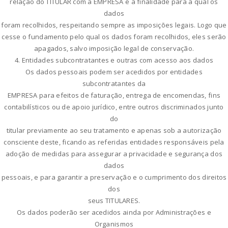
relação do TITULAR com a EMPRESA e a finalidade para a qual os
dados
foram recolhidos, respeitando sempre as imposições legais. Logo que
cesse o fundamento pelo qual os dados foram recolhidos, eles serão
apagados, salvo imposição legal de conservação.
4. Entidades subcontratantes e outras com acesso aos dados
Os dados pessoais podem ser acedidos por entidades
subcontratantes da
EMPRESA para efeitos de faturação, entrega de encomendas, fins
contabilísticos ou de apoio jurídico, entre outros discriminados junto
do
titular previamente ao seu tratamento e apenas sob a autorização
consciente deste, ficando as referidas entidades responsáveis pela
adoção de medidas para assegurar a privacidade e segurança dos
dados
pessoais, e para garantir a preservação e o cumprimento dos direitos
dos
seus TITULARES.
Os dados poderão ser acedidos ainda por Administrações e
Organismos