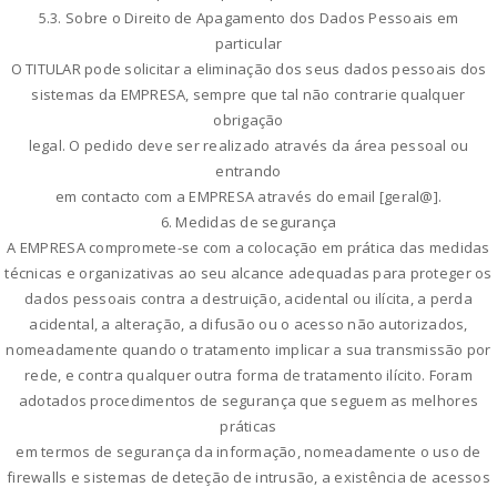
5.3. Sobre o Direito de Apagamento dos Dados Pessoais em
particular
O TITULAR pode solicitar a eliminação dos seus dados pessoais dos
sistemas da EMPRESA, sempre que tal não contrarie qualquer
obrigação
legal. O pedido deve ser realizado através da área pessoal ou
entrando
em contacto com a EMPRESA através do email [geral@].
6. Medidas de segurança
A EMPRESA compromete-se com a colocação em prática das medidas
técnicas e organizativas ao seu alcance adequadas para proteger os
dados pessoais contra a destruição, acidental ou ilícita, a perda
acidental, a alteração, a difusão ou o acesso não autorizados,
nomeadamente quando o tratamento implicar a sua transmissão por
rede, e contra qualquer outra forma de tratamento ilícito. Foram
adotados procedimentos de segurança que seguem as melhores
práticas
em termos de segurança da informação, nomeadamente o uso de
firewalls e sistemas de deteção de intrusão, a existência de acessos