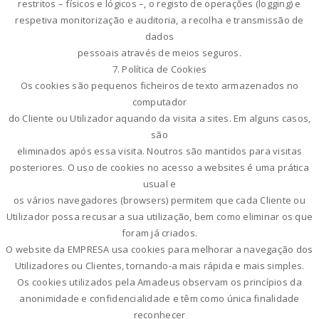
restritos – físicos e lógicos –, o registo de operações (logging) e
respetiva monitorização e auditoria, a recolha e transmissão de
dados
pessoais através de meios seguros.
7. Política de Cookies
Os cookies são pequenos ficheiros de texto armazenados no
computador
do Cliente ou Utilizador aquando da visita a sites. Em alguns casos,
são
eliminados após essa visita. Noutros são mantidos para visitas
posteriores. O uso de cookies no acesso a websites é uma prática
usual e
os vários navegadores (browsers) permitem que cada Cliente ou
Utilizador possa recusar a sua utilização, bem como eliminar os que
foram já criados.
O website da EMPRESA usa cookies para melhorar a navegação dos
Utilizadores ou Clientes, tornando-a mais rápida e mais simples.
Os cookies utilizados pela Amadeus observam os princípios da
anonimidade e confidencialidade e têm como única finalidade
reconhecer