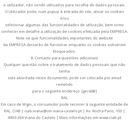
o utilizador, não sendo utilizados para recolha de dados pessoais.
O Utilizador pode, num popup à entrada do site, ativar os cookies
e/ou
selecionar algumas das funcionalidades de utilização, bem como
conhecer em detalhe a utilização de cookies efetuada pela EMPRESA.
Note-se que funcionalidades importantes do website
da EMPRESA deixarão de funcionar enquanto os cookies estiverem
bloqueados.
8. Contacto para questões adicionais
Qualquer questão sobre o tratamento de dados pessoais que não
tenha
sido abordada neste documento, pode ser colocada por email
remetido
para o seguinte endereço: [geral@]
RAL
Em caso de litígio, o consumidor pode recorrer à seguinte entidade de
RAL: CIAB | ciab.viana@cm-viana-castelo.pt | Av. Rocha Paris, 103 |
4900-394 Viana do Castelo | Mais informações em www.ciab.pt